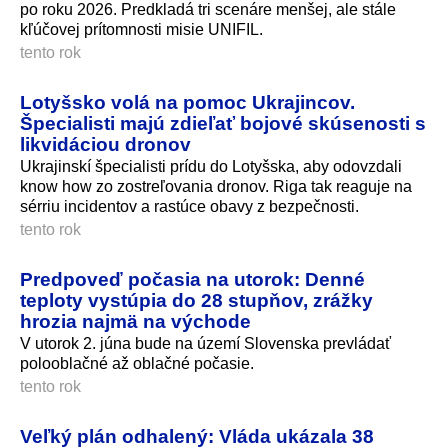
po roku 2026. Predkladá tri scenáre menšej, ale stále
kľúčovej prítomnosti misie UNIFIL.
tento rok
Lotyšsko volá na pomoc Ukrajincov.
Špecialisti majú zdieľať bojové skúsenosti s
likvidáciou dronov
Ukrajinskí špecialisti prídu do Lotyšska, aby odovzdali
know how zo zostreľovania dronov. Riga tak reaguje na
sérriu incidentov a rastúce obavy z bezpečnosti.
tento rok
Predpoveď počasia na utorok: Denné
teploty vystúpia do 28 stupňov, zrážky
hrozia najmä na východe
V utorok 2. júna bude na území Slovenska prevládať
polooblačné až oblačné počasie.
tento rok
Veľký plán odhalený: Vláda ukázala 38