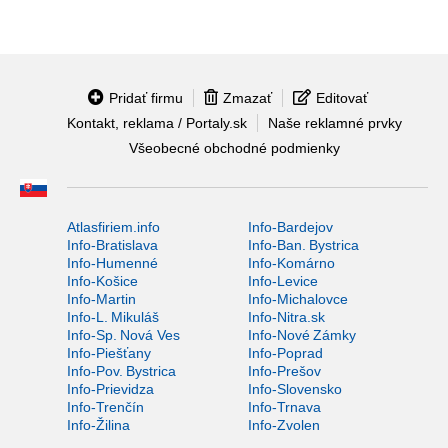
Pridať firmu
Zmazať
Editovať
Kontakt, reklama / Portaly.sk
Naše reklamné prvky
Všeobecné obchodné podmienky
Atlasfiriem.info
Info-Bardejov
Info-Bratislava
Info-Ban. Bystrica
Info-Humenné
Info-Komárno
Info-Košice
Info-Levice
Info-Martin
Info-Michalovce
Info-L. Mikuláš
Info-Nitra.sk
Info-Sp. Nová Ves
Info-Nové Zámky
Info-Piešťany
Info-Poprad
Info-Pov. Bystrica
Info-Prešov
Info-Prievidza
Info-Slovensko
Info-Trenčín
Info-Trnava
Info-Žilina
Info-Zvolen