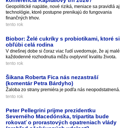
Geopolitické napätie, nové riziká, meniace sa pravidlá aj
technológie, ktoré postupne prenikajú do fungovania
finančných trhov.
tento rok
Biobor: Želé cukríky s probiotikami, ktoré si
obľúbi celá rodina
V dnešnej dobe si čoraz viac ľudí uvedomuje, že aj malé
každodenné rozhodnutia môžu ovplyvniť kvalitu života.
tento rok
Šikana Roberta Fica nás nezastraší
(komentár Petra Bárdyho)
Žaloba zo strany premiéra je podľa nás neopodstatnená.
tento rok
Peter Pellegrini prijme prezidentku
Severného Macedónska, tripartita bude
rokovať o prorastových opatreniach vlády