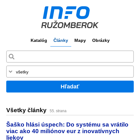
Katalóg
Články
Mapy
Obrázky
Hľadať
Všetky články
55. strana
Šaško hlási úspech: Do systému sa vrátilo
viac ako 40 miliónov eur z inovatívnych
liekov