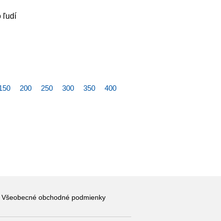
 ľudí
150
200
250
300
350
400
Všeobecné obchodné podmienky