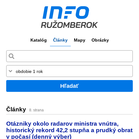
Katalóg
Články
Mapy
Obrázky
Hľadať
Články
8. strana
Otázniky okolo radarov ministra vnútra,
historický rekord 42,2 stupňa a prudký obrat
v počasí (denný výber)