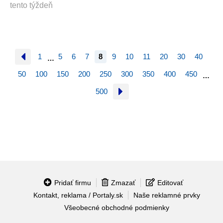
tento týždeň
1
5
6
7
8
9
10
11
20
30
40
…
50
100
150
200
250
300
350
400
450
…
500
Pridať firmu
Zmazať
Editovať
Kontakt, reklama / Portaly.sk
Naše reklamné prvky
Všeobecné obchodné podmienky