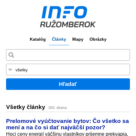
Katalóg
Články
Mapy
Obrázky
Hľadať
Všetky články
300. strana
Prelomové vyúčtovanie bytov: Čo všetko sa
mení a na čo si dať najväčší pozor?
Hoci ceny energií väčšinu vlastníkov príjemne prekvapia,