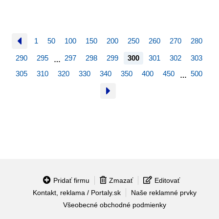
1
50
100
150
200
250
260
270
280
290
295
297
298
299
300
301
302
303
…
305
310
320
330
340
350
400
450
500
…
Pridať firmu
Zmazať
Editovať
Kontakt, reklama / Portaly.sk
Naše reklamné prvky
Všeobecné obchodné podmienky